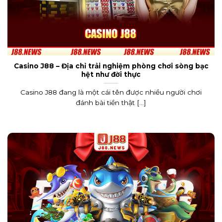
Casino J88 – Địa chỉ trải nghiệm phòng chơi sòng bạc
hệt như đời thực
Casino J88 đang là một cái tên được nhiều người chơi
đánh bài tiền thật [...]