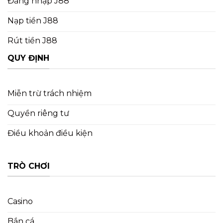
Đăng nhập J88
Nạp tiền J88
Rút tiền J88
QUY ĐỊNH
Miễn trừ trách nhiệm
Quyền riêng tư
Điều khoản điều kiện
TRÒ CHƠI
Casino
Bắn cá