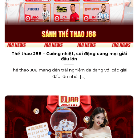
Thể thao J88 – Cuồng nhiệt, sôi động cùng mọi giải
đấu lớn
Thể thao J88 mang đến trải nghiệm đa dạng với các giải
đấu lớn nhỏ, [...]